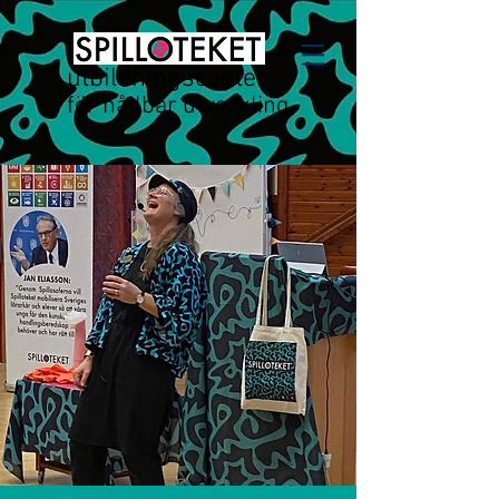
utbildningscenter
för hållbar utveckling