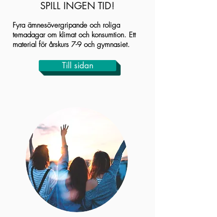
SPILL INGEN TID!
Fyra ämnesövergripande och roliga
temadagar om klimat och konsumtion. Ett
material för årskurs 7-9 och gymnasiet.
Till sidan