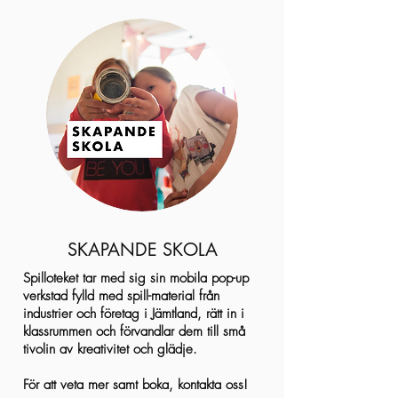
SKAPANDE SKOLA
Spilloteket tar med sig sin mobila pop-up
verkstad fylld med spill-material från
industrier och företag i Jämtland, rätt in i
klassrummen och förvandlar dem till små
tivolin av kreativitet och glädje.
För att veta mer samt boka, kontakta oss!