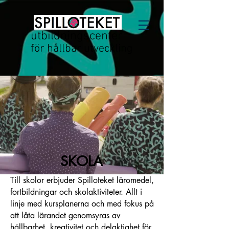
utbildningscenter
för hållbar utveckling
SKOLA
Till skolor erbjuder Spilloteket läromedel,
fortbildningar och skolaktiviteter. Allt i
linje med kursplanerna och med fokus på
att låta lärandet genomsyras av
hållbarhet, kreativitet och delaktighet för