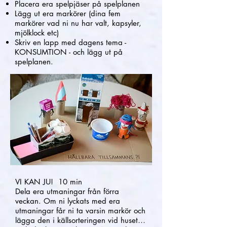
Placera era spelpjäser på spelplanen
Lägg ut era markörer (dina fem
markörer vad ni nu har valt, kapsyler,
mjölklock etc)
Skriv en lapp med dagens tema -
KONSUMTION - och lägg ut på
spelplanen.
VI KAN JU! 10 min
Dela era utmaningar från förra
veckan. Om ni lyckats med era
utmaningar får ni ta varsin markör och
lägga den i källsorteringen vid huset…