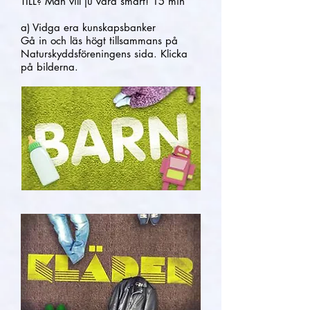
TILL? Man vill ju vara smart! 15 min
a) Vidga era kunskapsbanker
Gå in och läs högt tillsammans på
Naturskyddsföreningens sida. Klicka
på bilderna.