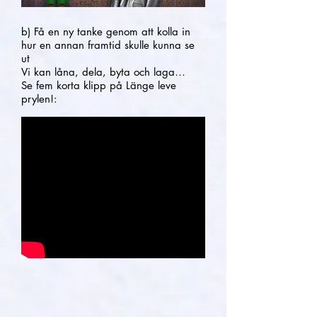
b) Få en ny tanke genom att kolla in
hur en annan framtid skulle kunna se
ut
Vi kan låna, dela, byta och laga…
Se fem korta klipp på Länge leve
prylen!
: