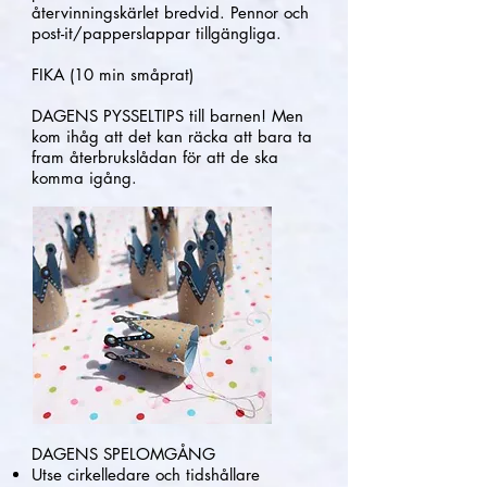
återvinningskärlet bredvid. Pennor och
post-it/papperslappar tillgängliga.
FIKA (10 min småprat)
DAGENS PYSSELTIPS till barnen! Men
kom ihåg att det kan räcka att bara ta
fram återbrukslådan för att de ska
komma igång.
DAGENS SPELOMGÅNG
Utse cirkelledare och tidshållare