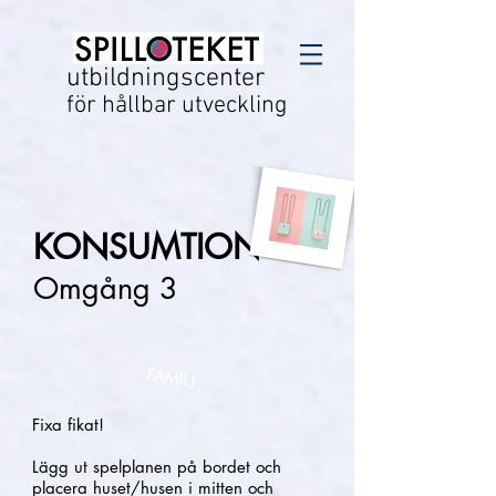
utbildningscenter
för hållbar utveckling
KONSUMTION
Omgång 3
FAMILJ
Fixa fikat!
Lägg ut spelplanen på bordet och
placera huset/husen i mitten och