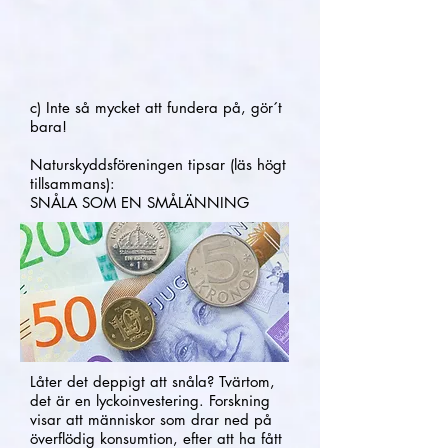
c) Inte så mycket att fundera på, gör´t
bara!
Naturskyddsföreningen tipsar (läs högt
tillsammans):
SNÅLA SOM EN SMÅLÄNNING
Låter det deppigt att snåla? Tvärtom,
det är en lyckoinvestering. Forskning
visar att människor som drar ned på
överflödig konsumtion, efter att ha fått